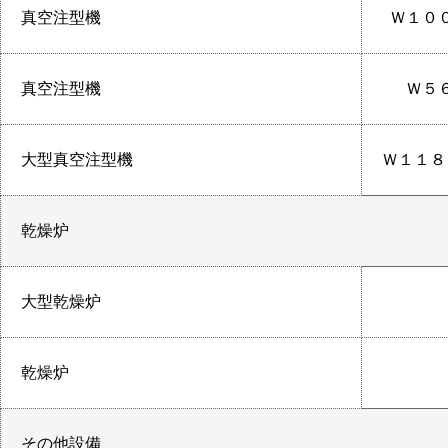
真空注型機
Ｗ１０
真空注型機
Ｗ５
大型真空注型機
Ｗ１１８
乾燥炉
大型乾燥炉
乾燥炉
その他設備