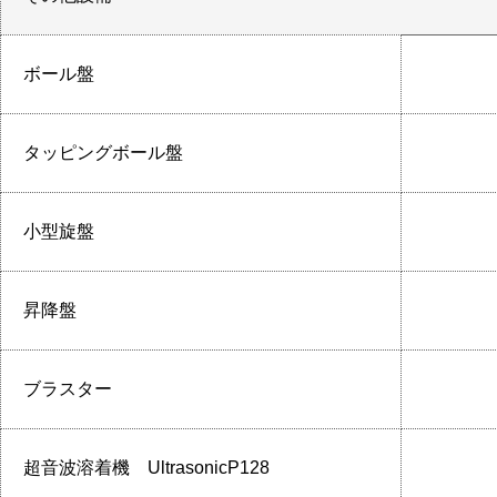
ボール盤
タッピングボール盤
小型旋盤
昇降盤
ブラスター
超音波溶着機 UltrasonicP128