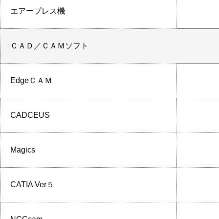
エアープレス機
ＣＡＤ／ＣＡＭソフト
EdgeＣＡＭ
CADCEUS
Magics
CATIA Ver５