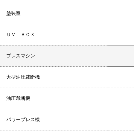
塗装室
ＵＶ ＢＯＸ
プレスマシン
大型油圧裁断機
油圧裁断機
パワープレス機