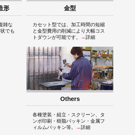
造形
金型
複雑な
カセット型では、加工時間の短縮
形状でも
と金型費用の削減により大幅コス
トダウンが可能です。
→
詳細
Others
各種塗装・組立・スクリーン、タ
ンポ印刷・樹脂パッキン・金属フ
ィルムパッキン等。
→
詳細