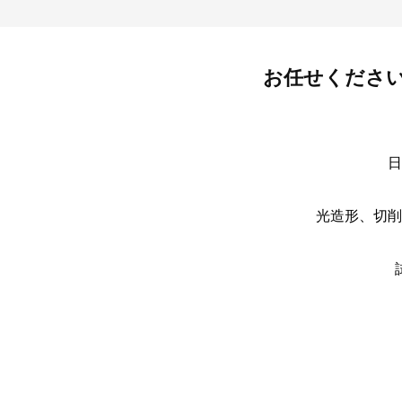
お任せくださ
日
光造形、切削