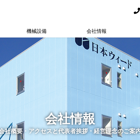
機械設備
会社情報
会社情報
会社概要・アクセスと代表者挨拶・経営理念のご案