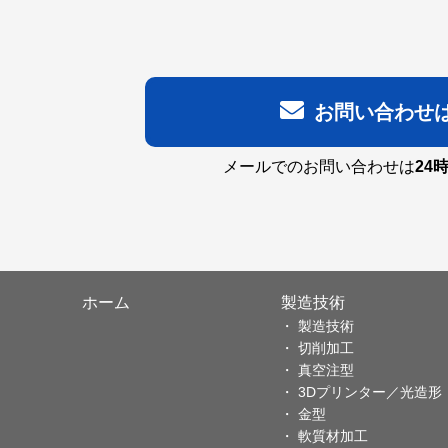
お問い合わせ
メールでのお問い合わせは
24
ホーム
製造技術
製造技術
切削加工
真空注型
3Dプリンター／光造形
金型
軟質材加工