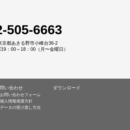
2-505-6663
3 東京都あきる野市小峰台36-2
9：00～18：00（月〜金曜日）
問い合わせ
ダウンロード
お問い合わせフォーム
個人情報保護方針
データの受け渡し方法