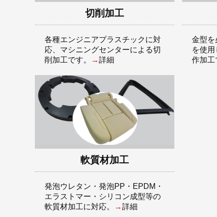
切削加工
各種エンジニアプラスチックに対
金型を
応、マシニングセンターによる切
を使用
削加工です。
→
詳細
作加工
軟質材加工
発泡ウレタン・発泡PP・EPDM・
エラストマー・シリコン成型等の
軟質材加工に対応。
→
詳細